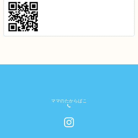
ママのたからばこ