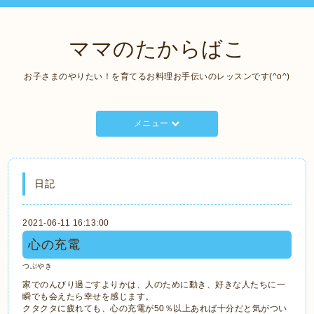
ママのたからばこ
お子さまのやりたい！を育てるお料理お手伝いのレッスンです(^o^)
メニュー
日記
2021-06-11 16:13:00
心の充電
つぶやき
家でのんびり過ごすよりかは、人のために動き、好きな人たちに一
瞬でも会えたら幸せを感じます。
クタクタに疲れても、心の充電が50％以上あれば十分だと気がつい