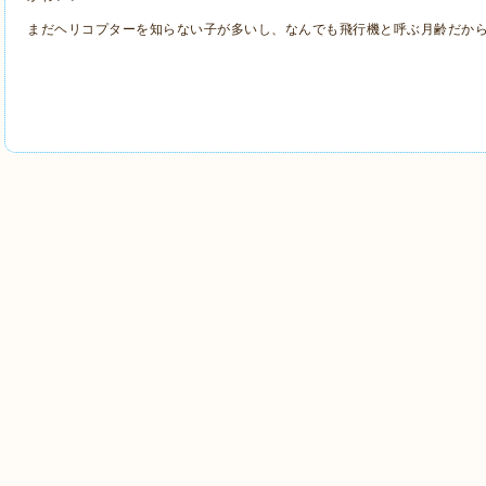
まだヘリコプターを知らない子が多いし、なんでも飛行機と呼ぶ月齢だか