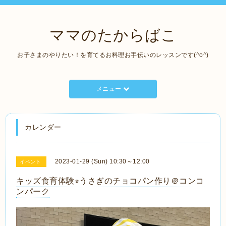
ママのたからばこ
お子さまのやりたい！を育てるお料理お手伝いのレッスンです(^o^)
メニュー
カレンダー
2023-01-29 (Sun) 10:30～12:00
イベント
キッズ食育体験⭐︎うさぎのチョコパン作り＠コンコ
ンパーク