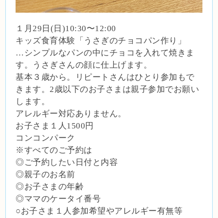
１月29日(日)10:30〜12:00
キッズ食育体験「うさぎのチョコパン作り」
…シンプルなパンの中にチョコを入れて焼きま
す。うさぎさんの顔に仕上げます。
基本３歳から。リピートさんはひとり参加もで
きます。2歳以下のお子さまは親子参加でお願い
します。
アレルギー対応ありません。
お子さま１人1500円
コンコンパーク
※すべてのご予約は
◎ご予約したい日付と内容
◎親子のお名前
◎お子さまの年齢
◎ママのケータイ番号
○お子さま１人参加希望やアレルギー有無等