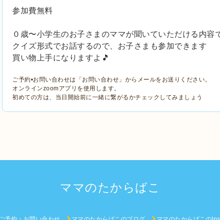
参加費無料
０歳〜小学生のお子さまのママが聞いていただける内容
クイズ形式でお話するので、お子さまも参加できます
買い物上手になりますよ🎵
ご予約•お問い合わせは「お問い合わせ」からメールをお送りください。
オンラインzoomアプリを使用します。
初めての方は、当日開始前に一緒に繋がるかチェックしてみましょう
ママのたからばこ
ご予約・お問い合わせ
ママのたからばこのブログ
ママのたからばこのInst