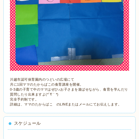
川越市認可保育園内のつどいの広場にて
月に1回ママのたからばこの食育講座を開催。
0-3歳の子育て中のママはぜひ♪お子さまを遊ばせながら、食育を学んだり
質問したり出来ますよ(*´∇｀*)
完全予約制です。
詳細は、ママのたからばこ のLINEまたはメールにてお伝えします。
スケジュール